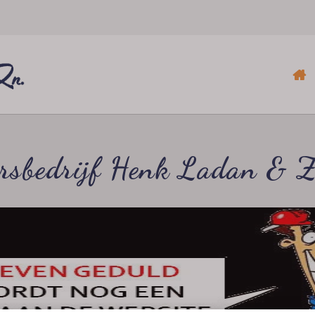
ersbedrijf Henk Ladan & Z