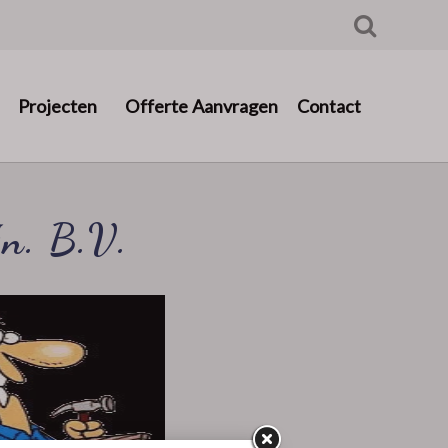
Projecten
Offerte Aanvragen
n. B.V.